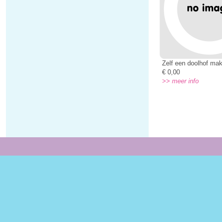
Zelf een doolhof ma
€ 0,00
>> meer info