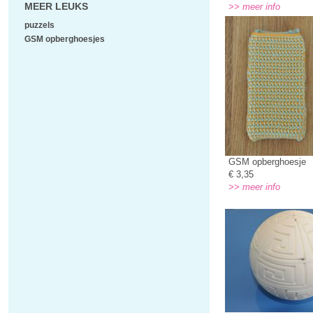
MEER LEUKS
>> meer info
puzzels
GSM opberghoesjes
GSM opberghoesje
€ 3,35
>> meer info