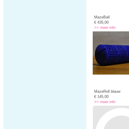
MazeBall
€ 435,00
>> meer info
MazeRoll blauw
€ 145,00
>> meer info