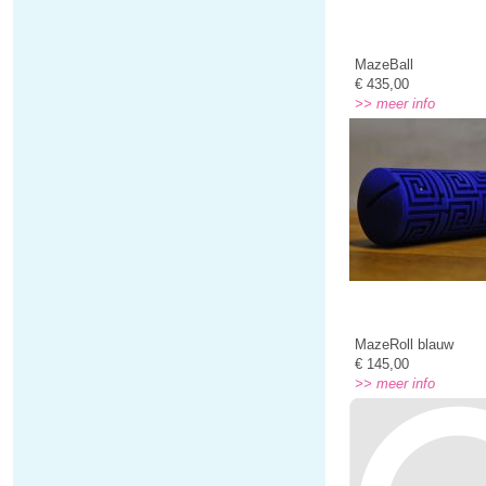
MazeBall
€ 435,00
>> meer info
MazeRoll blauw
€ 145,00
>> meer info