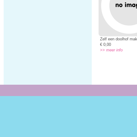
Zelf een doolhof ma
€ 0,00
>> meer info