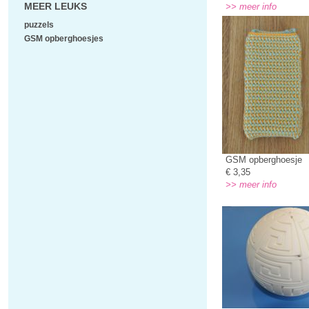
MEER LEUKS
>> meer info
puzzels
GSM opberghoesjes
GSM opberghoesje
€ 3,35
>> meer info