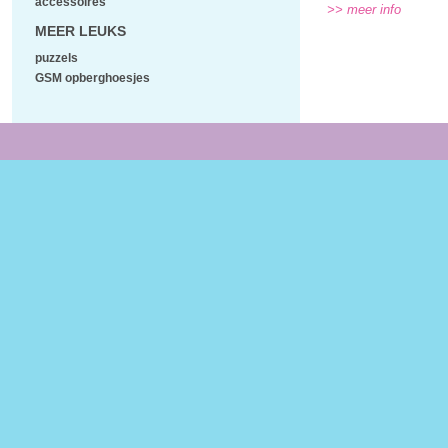
accessoires
>> meer info
MEER LEUKS
puzzels
GSM opberghoesjes