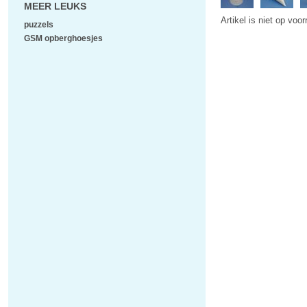
MEER LEUKS
Artikel is niet op voo
puzzels
GSM opberghoesjes