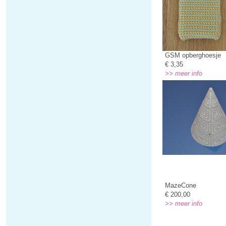
GSM opberghoesje
€ 3,35
>> meer info
MazeCone
€ 200,00
>> meer info