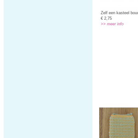
Zelf een kasteel bo
€ 2,75
>> meer info