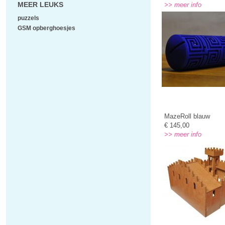
MEER LEUKS
>> meer info
puzzels
GSM opberghoesjes
MazeRoll blauw
€ 145,00
>> meer info