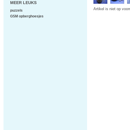
MEER LEUKS
Artikel is niet op voo
puzzels
GSM opberghoesjes