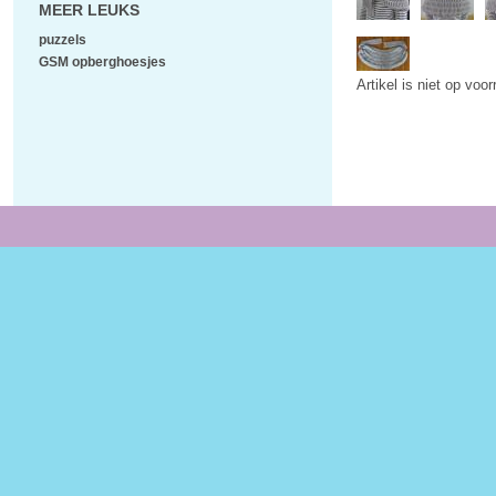
MEER LEUKS
puzzels
GSM opberghoesjes
Artikel is niet op voo