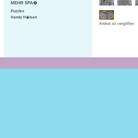
MEHR SPA�
Puzzles
Handy H�lsen
Artikel ist vergriffen