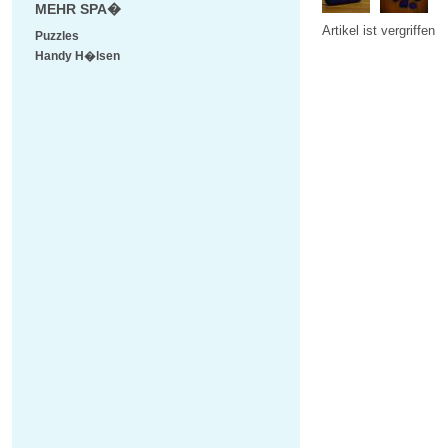
MEHR SPA�
Artikel ist vergriffen
Puzzles
Handy H�lsen