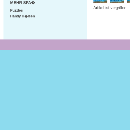
MEHR SPA�
Artikel ist vergriffen
Puzzles
Handy H�lsen