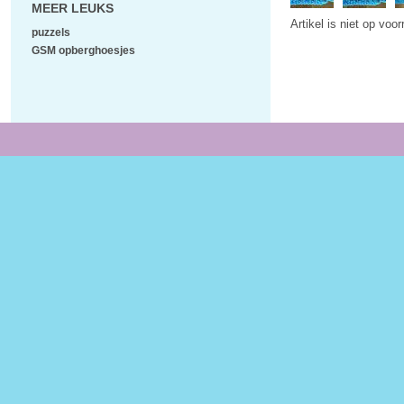
MEER LEUKS
Artikel is niet op voo
puzzels
GSM opberghoesjes