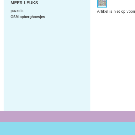
MEER LEUKS
puzzels
Artikel is niet op voo
GSM opberghoesjes