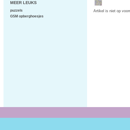
MEER LEUKS
puzzels
Artikel is niet op voo
GSM opberghoesjes