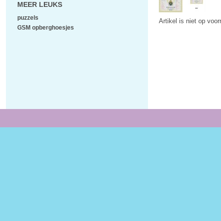
MEER LEUKS
puzzels
Artikel is niet op voo
GSM opberghoesjes