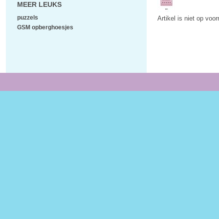
MEER LEUKS
puzzels
Artikel is niet op voo
GSM opberghoesjes