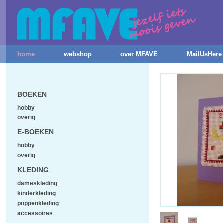
home
webshop
over MFAVE
MailUsHere
BOEKEN
hobby
overig
E-BOEKEN
hobby
overig
KLEDING
dameskleding
kinderkleding
poppenkleding
accessoires