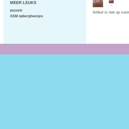
MEER LEUKS
puzzels
Artikel is niet op voo
GSM opberghoesjes