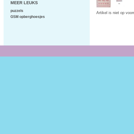
MEER LEUKS
puzzels
Artikel is niet op voo
GSM opberghoesjes