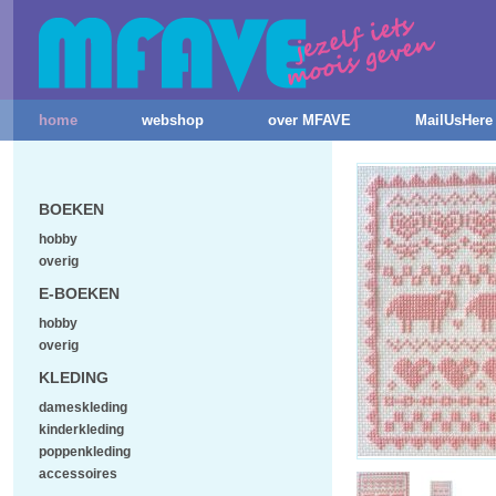
home
webshop
over MFAVE
MailUsHere
BOEKEN
hobby
overig
E-BOEKEN
hobby
overig
KLEDING
dameskleding
kinderkleding
poppenkleding
accessoires