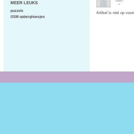
MEER LEUKS
puzzels
Artikel is niet op voo
GSM opberghoesjes