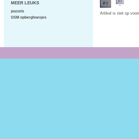
MEER LEUKS
puzzels
Artikel is niet op voo
GSM opberghoesjes