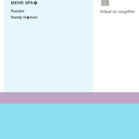
MEHR SPA�
Puzzles
Artikel ist vergriffen
Handy H�lsen