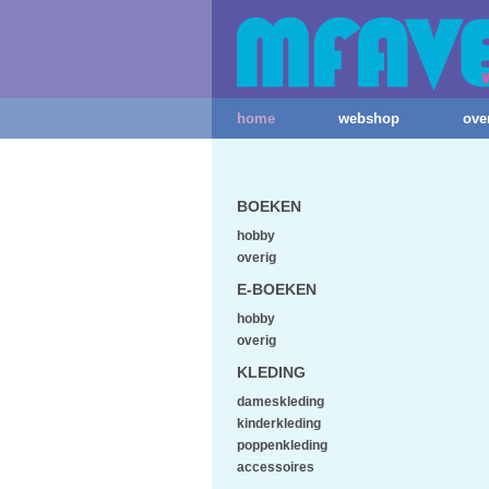
home
webshop
ove
BOEKEN
hobby
overig
E-BOEKEN
hobby
overig
KLEDING
dameskleding
kinderkleding
poppenkleding
accessoires