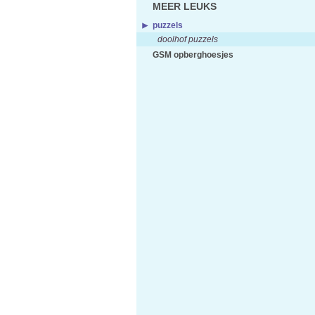
MEER LEUKS
puzzels
doolhof puzzels
GSM opberghoesjes