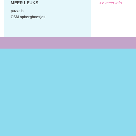
MEER LEUKS
>> meer info
puzzels
GSM opberghoesjes