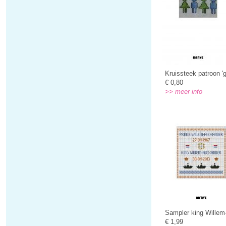
Kruissteek patroon '
€ 0,80
>> meer info
Sampler king Willem
€ 1,99