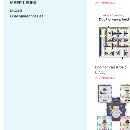
MEER LEUKS
>> meer info
puzzels
GSM opberghoesjes
Doolhof van Arbeid
€ 7,35
>> meer info