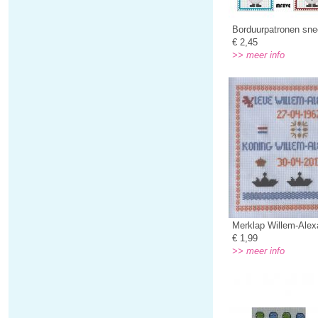
Borduurpatronen s
€ 2,45
>> meer info
Merklap Willem-Alex
€ 1,99
>> meer info