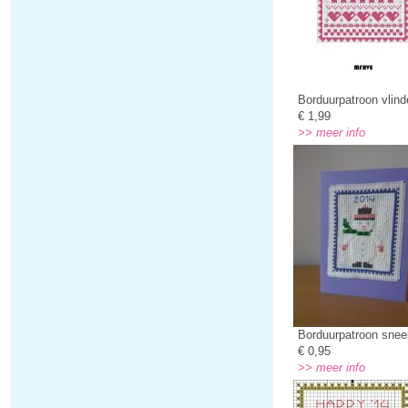
Borduurpatroon vlind
€ 1,99
>> meer info
Borduurpatroon sne
€ 0,95
>> meer info