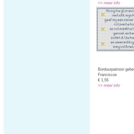
>> meer info
Borduurpatroon gebe
Franciscus
€ 1,55
>> meer info