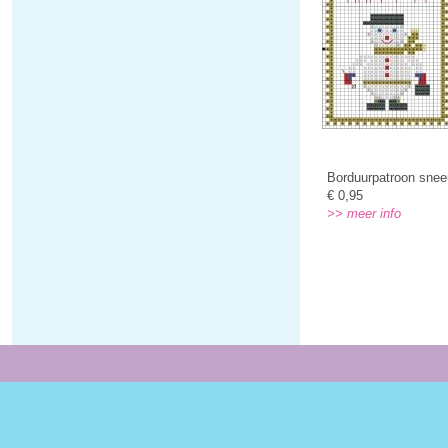
Borduurpatroon sne
€ 0,95
>> meer info